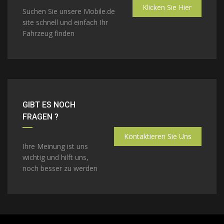
Klicken Sie Hier
Suchen Sie unsere Mobile.de
site schnell und einfach Ihr
Fahrzeug finden
GIBT ES NOCH
FRAGEN ?
Kontaktieren Sie Uns
Ihre Meinung ist uns
wichtig und hilft uns,
noch besser zu werden