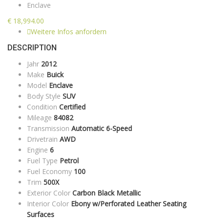
Enclave
€
18,994.00
Weitere Infos anfordern
DESCRIPTION
Jahr
2012
Make
Buick
Model
Enclave
Body Style
SUV
Condition
Certified
Mileage
84082
Transmission
Automatic 6-Speed
Drivetrain
AWD
Engine
6
Fuel Type
Petrol
Fuel Economy
100
Trim
500X
Exterior Color
Carbon Black Metallic
Interior Color
Ebony w/Perforated Leather Seating
Surfaces