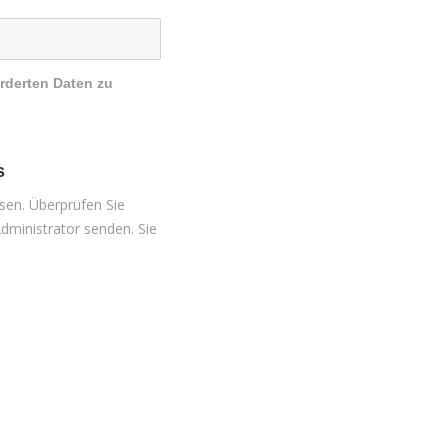
rderten Daten zu
s
sen. Überprüfen Sie
dministrator senden. Sie