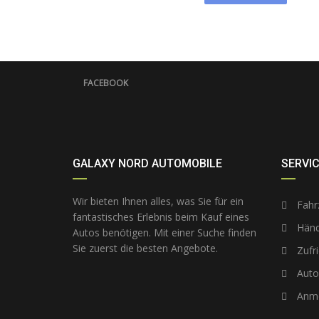
FACEBOOK
GALAXY NORD AUTOMOBILE
SERVI
Wir bieten Ihnen alles, was Sie für ein
Fahr
fantastisches Erlebnis beim Kauf eines
Händ
Autos benötigen. Mit einer Suche finden
Sie zuerst die besten Angebote.
Zufr
Auto
Anme