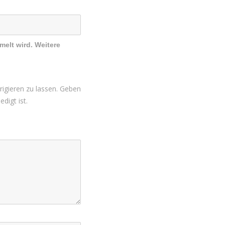
melt wird. Weitere
igieren zu lassen. Geben
digt ist.