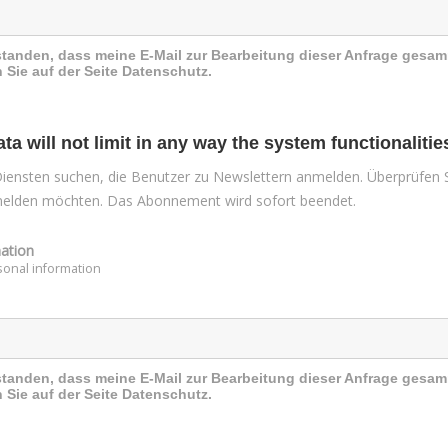
standen, dass meine E-Mail zur Bearbeitung dieser Anfrage gesam
 Sie auf der Seite Datenschutz.
a will not limit in any way the system functionalitie
iensten suchen, die Benutzer zu Newslettern anmelden. Überprüfen S
melden möchten. Das Abonnement wird sofort beendet.
mation
sonal information
standen, dass meine E-Mail zur Bearbeitung dieser Anfrage gesam
 Sie auf der Seite Datenschutz.