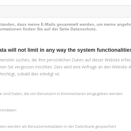
rstanden, dass meine E-Mails gesammelt werden, um meine angefo
formationen finden Sie auf der Seite Datenschutz.
a will not limit in any way the system functionalitie
ensten suchen, die Ihre persönlichen Daten auf dieser Website erfas
enen Sie vergessen möchten. Dies wird eine Anfrage an den Website-A
ichtigt, sobald dies erledigt ist.
 sind Daten, die von Benutzern in Kommentaren eingegeben werden
orendaten
en werden als Benutzermetadaten in der Datenbank gespeichert