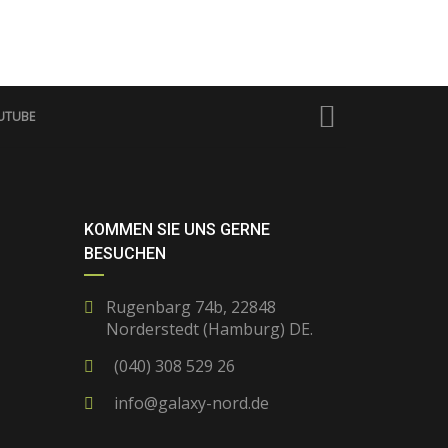
UTUBE
KOMMEN SIE UNS GERNE
BESUCHEN
Rugenbarg 74b, 22848
Norderstedt (Hamburg) DE.
(040) 308 529 26
info@galaxy-nord.de