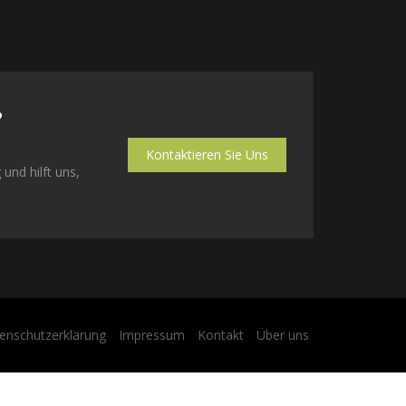
?
Kontaktieren Sie Uns
 und hilft uns,
enschutzerklärung
Impressum
Kontakt
Über uns