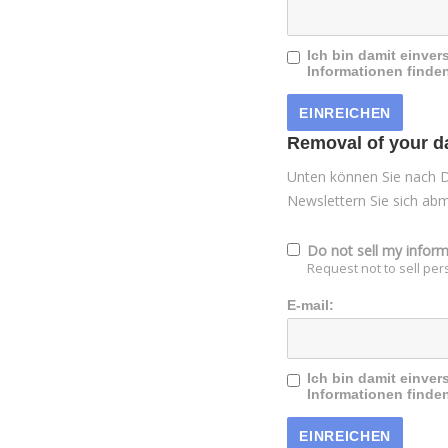
Ich bin damit einver
Informationen finden
Removal of your dat
Unten können Sie nach D
Newslettern Sie sich ab
Do not sell my infor
Request not to sell per
E-mail:
Ich bin damit einver
Informationen finden