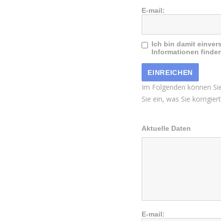
E-mail:
Ich bin damit einver
Informationen finden
Im Folgenden können Sie
Sie ein, was Sie korrigie
Aktuelle Daten
E-mail: