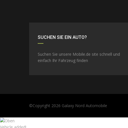
SUCHEN SIE EIN AUTO?
Suchen Sie unsere Mobile.de site schnell und
einfach Ihr Fahrzeug finden
©Copyright 2026
Galaxy Nord Automobile
Vehicle added!