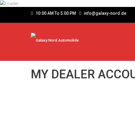
10:00 AM To 5:00 PM
info@galaxy-nord.de
MY DEALER ACCO