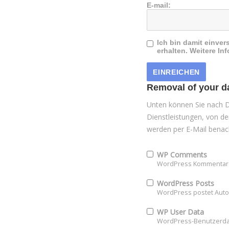
E-mail:
Ich bin damit einve
erhalten. Weitere In
Removal of your dat
Unten können Sie nach Di
Dienstleistungen, von d
werden per E-Mail benachr
WP Comments
WordPress Kommentare
WordPress Posts
WordPress postet Aut
WP User Data
WordPress-Benutzerdat