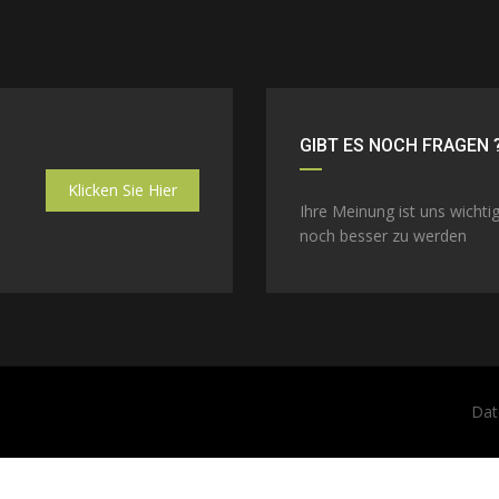
GIBT ES NOCH FRAGEN 
Klicken Sie Hier
Ihre Meinung ist uns wichtig
noch besser zu werden
Dat