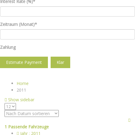
Interest Rate (%)*
Zeitraum (Monat)*
Zahlung
Estimate Payment
Klar
Home
2011
Show sidebar
1
Passende Fahrzeuge
Jahr :
2011