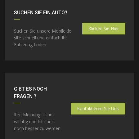
SUCHEN SIE EIN AUTO?
Klicken Sie Hier
Suchen Sie unsere Mobile.de
site schnell und einfach Ihr
Fahrzeug finden
GIBT ES NOCH
FRAGEN ?
Kontaktieren Sie Uns
Ihre Meinung ist uns
wichtig und hilft uns,
noch besser zu werden