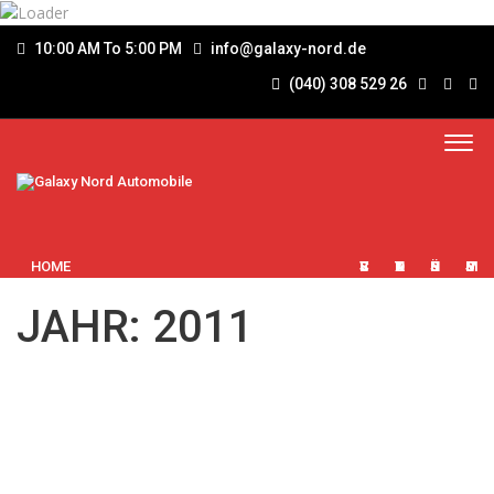
10:00 AM To 5:00 PM
info@galaxy-nord.de
(040) 308 529 26
HOME
SERVICES
KONTAKT
ÜBER UNS
IMPRESSUM
JAHR: 2011